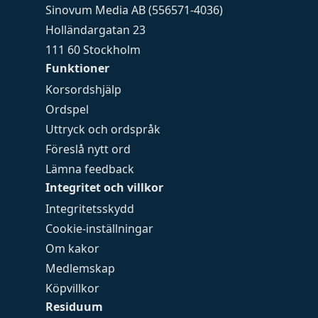
Sinovum Media AB (556571-4036)
Holländargatan 23
111 60 Stockholm
Funktioner
Korsordshjälp
Ordspel
Uttryck och ordspråk
Föreslå nytt ord
Lämna feedback
Integritet och villkor
Integritetsskydd
Cookie-inställningar
Om kakor
Medlemskap
Köpvillkor
Residuum