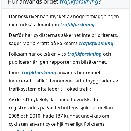
Hur används ordet
trafikforskning
?
Där beskriver han mycket av högeromläggningen
men också allmänt om
trafikforskning
.
Därför har cyklisternas säkerhet inte prioriterats,
säger Maria Krafft på Folksams
trafikforskning
.
Folksam har också en viss
trafikforskning
och
publicerar årligen rapporter om bilsäkerhet.
Inom
trafikforskning
används begreppet ”
inducerad trafik ”, fenomenet att utbyggnader av
trafiksystem ofta leder till ökad trafik.
Av de 341 cykelolyckor med huvudskador
registrerades på Västerbottens sjukhus mellan
2008 och 2010, hade 187 kunnat undvikas om
cyklisten använt cykelhjälm enligt Folksams