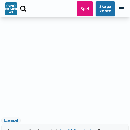
Skapa
Spel
konto
Exempel