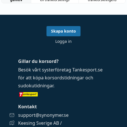
Skapa konto
Logga in
Gillar du korsord?
Besök vårt systerföretag
Tankesport.se
för att köpa
korsordstidningar
och
sudokutidningar
.
Kontakt
support@synonymer.se
Keesing Sverige AB /