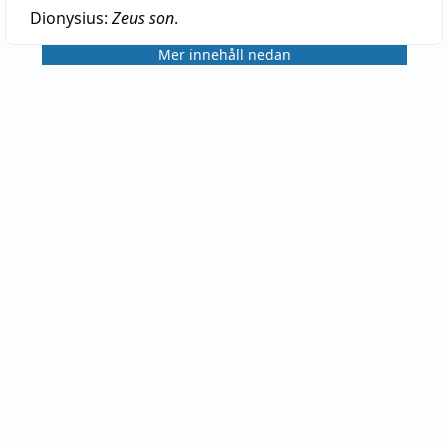
Dionysius:
Zeus son
.
Mer innehåll nedan