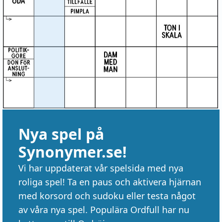
Nya spel på
Synonymer.se!
Vi har uppdaterat vår spelsida med nya
roliga spel! Ta en paus och aktivera hjärnan
med korsord och sudoku eller testa något
av våra nya spel. Populära Ordfull har nu