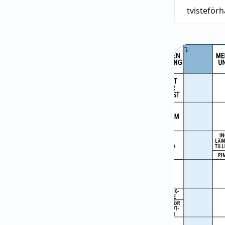
tvisteför