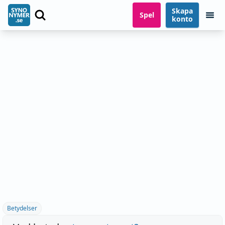
Skapa
Spel
konto
Betydelser