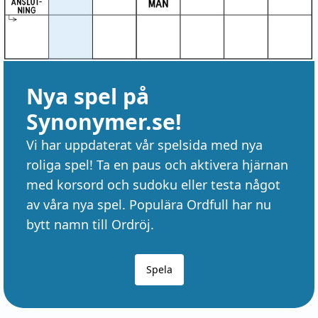
Nya spel på
Synonymer.se!
Vi har uppdaterat vår spelsida med nya
roliga spel! Ta en paus och aktivera hjärnan
med korsord och sudoku eller testa något
av våra nya spel. Populära Ordfull har nu
bytt namn till Ordröj.
Spela