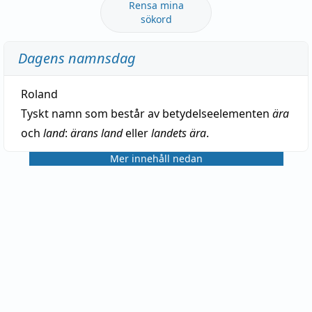
Rensa mina
sökord
Dagens namnsdag
Roland
Tyskt namn som består av betydelseelementen
ära
och
land
:
ärans land
eller
landets ära
.
Mer innehåll nedan