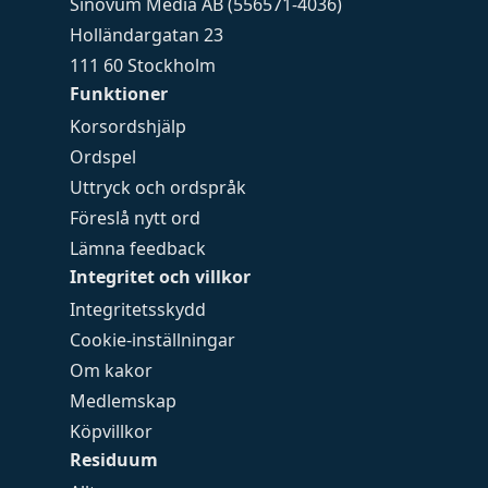
Sinovum Media AB (556571-4036)
Holländargatan 23
111 60 Stockholm
Funktioner
Korsordshjälp
Ordspel
Uttryck och ordspråk
Föreslå nytt ord
Lämna feedback
Integritet och villkor
Integritetsskydd
Cookie-inställningar
Om kakor
Medlemskap
Köpvillkor
Residuum