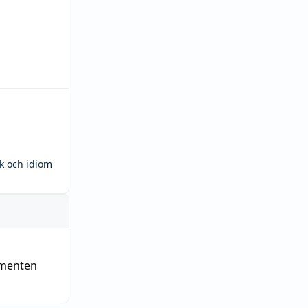
ck och idiom
ementen