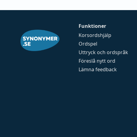
Funktioner
Korsordshjälp
Ordspel
Uttryck och ordspråk
Föreslå nytt ord
Lämna feedback