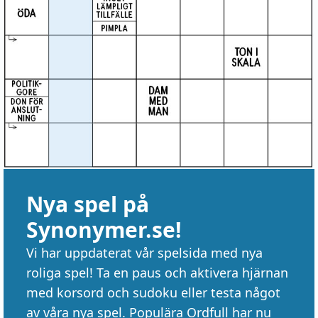
Nya spel på
Synonymer.se!
Vi har uppdaterat vår spelsida med nya
roliga spel! Ta en paus och aktivera hjärnan
med korsord och sudoku eller testa något
av våra nya spel. Populära Ordfull har nu