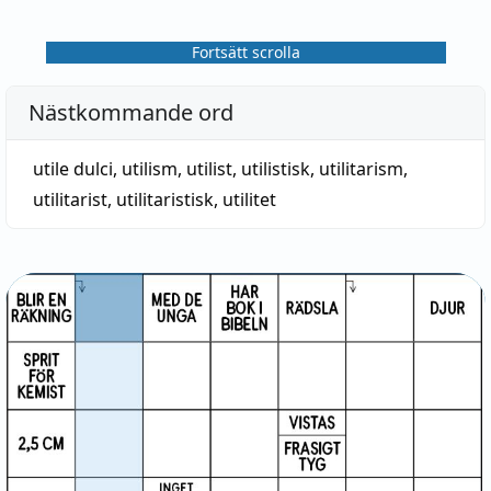
Fortsätt scrolla
Nästkommande ord
utile dulci
,
utilism
,
utilist
,
utilistisk
,
utilitarism
,
utilitarist
,
utilitaristisk
,
utilitet