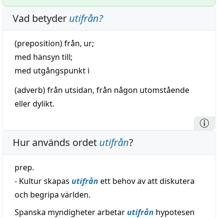
Vad betyder
utifrån
?
(preposition) från, ur;
med
hänsyn
till;
med
utgångspunkt
i
(adverb) från utsidan, från någon
utomstående
eller dylikt.
Hur används ordet
utifrån
?
prep.
- Kultur skapas
utifrån
ett behov av att diskutera
och begripa världen.
Spanska myndigheter arbetar
utifrån
hypotesen