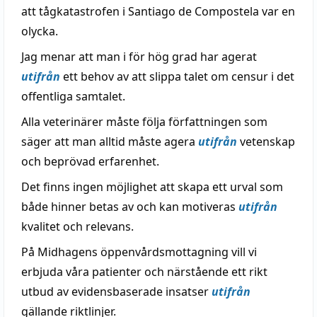
att tågkatastrofen i Santiago de Compostela var en
olycka.
Jag menar att man i för hög grad har agerat
utifrån
ett behov av att slippa talet om censur i det
offentliga samtalet.
Alla veterinärer måste följa författningen som
säger att man alltid måste agera
utifrån
vetenskap
och beprövad erfarenhet.
Det finns ingen möjlighet att skapa ett urval som
både hinner betas av och kan motiveras
utifrån
kvalitet och relevans.
På Midhagens öppenvårdsmottagning vill vi
erbjuda våra patienter och närstående ett rikt
utbud av evidensbaserade insatser
utifrån
gällande riktlinjer.