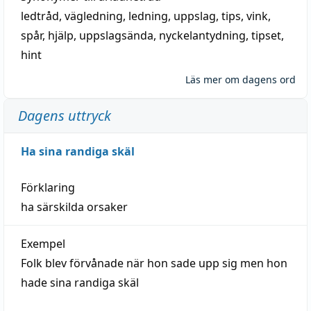
ledtråd
,
vägledning
,
ledning
,
uppslag
,
tips
,
vink
,
spår
,
hjälp
,
uppslagsända
, nyckelantydning,
tipset
,
hint
Läs mer om dagens ord
Dagens uttryck
Ha sina randiga skäl
Förklaring
ha särskilda orsaker
Exempel
Folk blev förvånade när hon sade upp sig men hon
hade sina randiga skäl