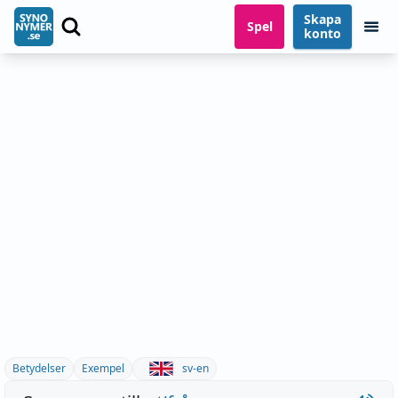
Skapa
Spel
konto
Betydelser
Exempel
sv-en