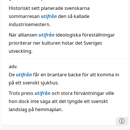
Historiskt sett planerade svenskarna
sommarresan
utifrån
den så kallade
industrisemestern.
När alliansen
utifrån
ideologiska föreställningar
prioriterar ner kulturen hotar det Sveriges
utveckling.
adv.
De
utifrån
får en brantare backe för att komma in
på ett svenskt sjukhus.
Trots press
utifrån
och stora förväntningar ville
hon dock inte säga att det tyngde ett svenskt
landslag på hemmaplan.