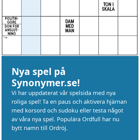
Nya spel på
Synonymer.se!
Vi har uppdaterat vår spelsida med nya
roliga spel! Ta en paus och aktivera hjärnan
med korsord och sudoku eller testa något
av våra nya spel. Populära Ordfull har nu
bytt namn till Ordröj.