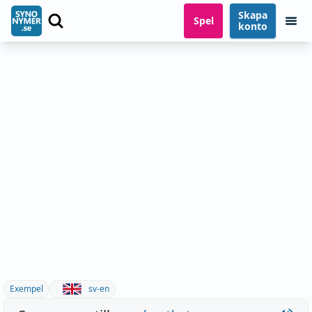
Skapa
Spel
konto
Exempel
sv-en