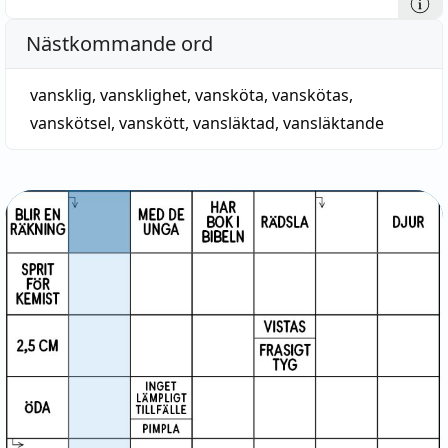
Nästkommande ord
vansklig
,
vansklighet
,
vansköta
,
vanskötas
,
vanskötsel
,
vanskött
,
vansläktad
,
vansläktande