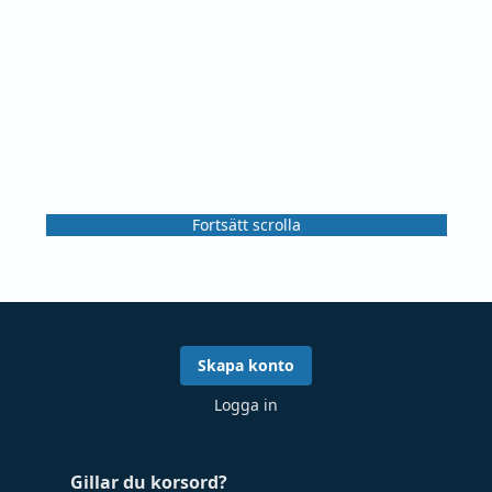
Fortsätt scrolla
Skapa konto
Logga in
Gillar du korsord?