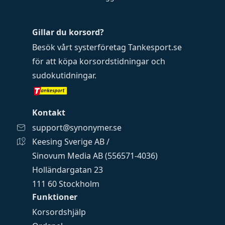
Gillar du korsord?
Besök vårt systerföretag
Tankesport.se
för att köpa
korsordstidningar
och
sudokutidningar
.
Kontakt
support@synonymer.se
Keesing Sverige AB /
Sinovum Media AB (556571-4036)
Holländargatan 23
111 60 Stockholm
Funktioner
Korsordshjälp