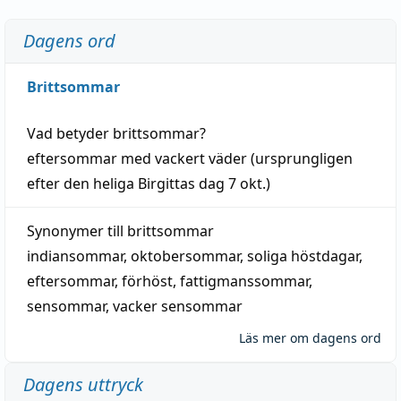
Dagens ord
Brittsommar
Vad betyder
brittsommar
?
eftersommar
med
vackert
väder
(
ursprungligen
efter den heliga Birgittas
dag
7 okt.)
Synonymer till
brittsommar
indiansommar
,
oktobersommar
,
soliga höstdagar
,
eftersommar
,
förhöst
,
fattigmanssommar
,
sensommar
,
vacker sensommar
Läs mer om dagens ord
Dagens uttryck