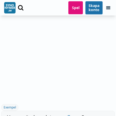
Skapa
Spel
konto
Exempel