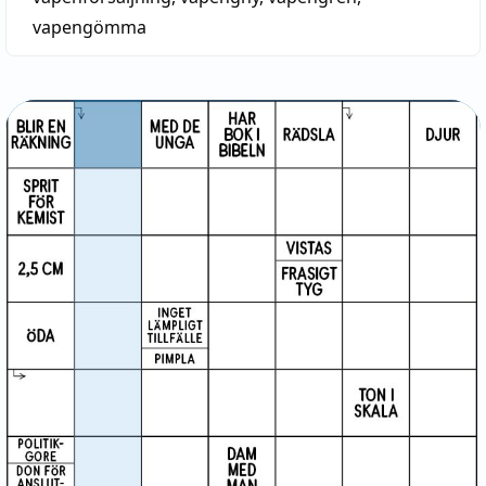
vapengömma