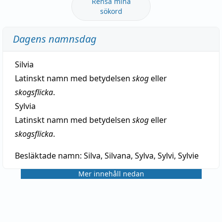
Rensa mina
sökord
Dagens namnsdag
Silvia
Latinskt namn med betydelsen
skog
eller
skogsflicka
.
Sylvia
Latinskt namn med betydelsen
skog
eller
skogsflicka
.
Besläktade namn:
Silva, Silvana, Sylva, Sylvi, Sylvie
Mer innehåll nedan