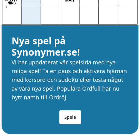
Nya spel på
Synonymer.se!
Vi har uppdaterat vår spelsida med nya
roliga spel! Ta en paus och aktivera hjärnan
med korsord och sudoku eller testa något
av våra nya spel. Populära Ordfull har nu
bytt namn till Ordröj.
Spela