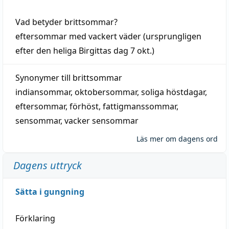
Vad betyder
brittsommar
?
eftersommar
med
vackert
väder
(
ursprungligen
efter den heliga Birgittas
dag
7 okt.)
Synonymer till
brittsommar
indiansommar
,
oktobersommar
,
soliga höstdagar
,
eftersommar
,
förhöst
,
fattigmanssommar
,
sensommar
,
vacker sensommar
Läs mer om dagens ord
Dagens uttryck
Sätta i gungning
Förklaring