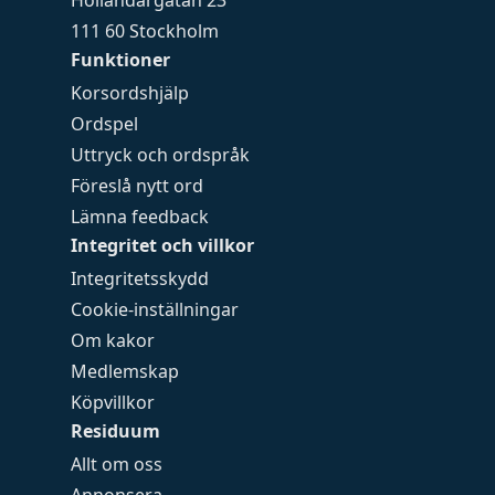
Holländargatan 23
111 60 Stockholm
Funktioner
Korsordshjälp
Ordspel
Uttryck och ordspråk
Föreslå nytt ord
Lämna feedback
Integritet och villkor
Integritetsskydd
Cookie-inställningar
Om kakor
Medlemskap
Köpvillkor
Residuum
Allt om oss