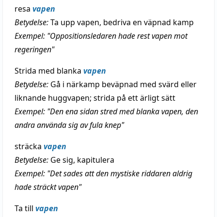
resa
vapen
Betydelse:
Ta upp vapen, bedriva en väpnad kamp
Exempel: "Oppositionsledaren hade rest vapen mot
regeringen"
Strida med blanka
vapen
Betydelse:
Gå i närkamp beväpnad med svärd eller
liknande huggvapen; strida på ett ärligt sätt
Exempel: "Den ena sidan stred med blanka vapen, den
andra använda sig av fula knep"
sträcka
vapen
Betydelse:
Ge sig, kapitulera
Exempel: "Det sades att den mystiske riddaren aldrig
hade sträckt vapen"
Ta till
vapen