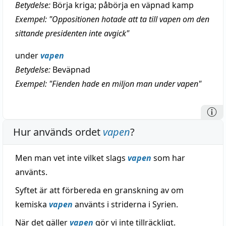
Betydelse:
Börja kriga; påbörja en väpnad kamp
Exempel: "Oppositionen hotade att ta till vapen om den
sittande presidenten inte avgick"
under
vapen
Betydelse:
Beväpnad
Exempel: "Fienden hade en miljon man under vapen"
Hur används ordet
vapen
?
Men man vet inte vilket slags
vapen
som har
använts.
Syftet är att förbereda en granskning av om
kemiska
vapen
använts i striderna i Syrien.
När det gäller
vapen
gör vi inte tillräckligt.