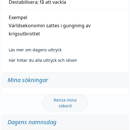
Destabilisera; få att vackla
Exempel
Världsekonomin sattes i gungning av
krigsutbrottet
Läs mer om dagens uttryck
Här hittar du alla uttryck och idiom
Mina sökningar
Rensa mina
sökord
Dagens namnsdag