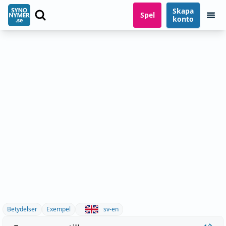
Skapa
Spel
konto
Betydelser
Exempel
sv-en