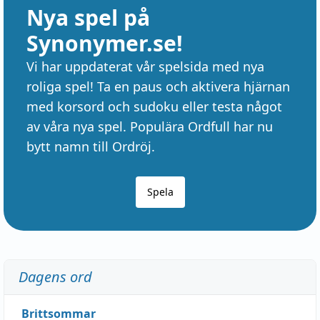
Nya spel på
Synonymer.se!
Vi har uppdaterat vår spelsida med nya
roliga spel! Ta en paus och aktivera hjärnan
med korsord och sudoku eller testa något
av våra nya spel. Populära Ordfull har nu
bytt namn till Ordröj.
Spela
Dagens ord
Brittsommar