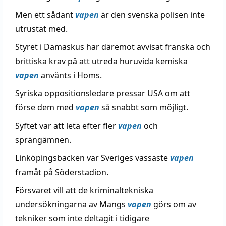
Men ett sådant
vapen
är den svenska polisen inte
utrustat med.
Styret i Damaskus har däremot avvisat franska och
brittiska krav på att utreda huruvida kemiska
vapen
använts i Homs.
Syriska oppositionsledare pressar USA om att
förse dem med
vapen
så snabbt som möjligt.
Syftet var att leta efter fler
vapen
och
sprängämnen.
Linköpingsbacken var Sveriges vassaste
vapen
framåt på Söderstadion.
Försvaret vill att de kriminaltekniska
undersökningarna av Mangs
vapen
görs om av
tekniker som inte deltagit i tidigare