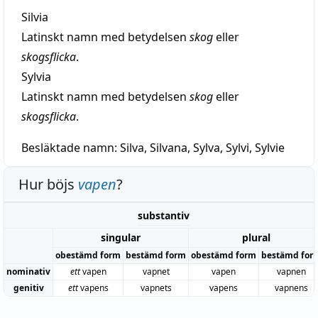
Silvia
Latinskt namn med betydelsen
skog
eller
skogsflicka
.
Sylvia
Latinskt namn med betydelsen
skog
eller
skogsflicka
.
Besläktade namn:
Silva, Silvana, Sylva, Sylvi, Sylvie
Hur böjs
vapen
?
substantiv
singular
plural
obestämd form
bestämd form
obestämd form
bestämd for
nominativ
ett
vapen
vapnet
vapen
vapnen
genitiv
ett
vapens
vapnets
vapens
vapnens