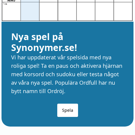
Nya spel på
Synonymer.se!
Vi har uppdaterat vår spelsida med nya
roliga spel! Ta en paus och aktivera hjärnan
med korsord och sudoku eller testa något
av våra nya spel. Populära Ordfull har nu
bytt namn till Ordröj.
Spela