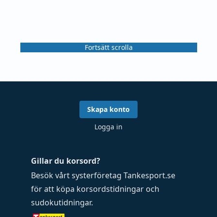
Fortsätt scrolla
Skapa konto
Logga in
Gillar du korsord?
Besök vårt systerföretag
Tankesport.se
för att köpa
korsordstidningar
och
sudokutidningar
.