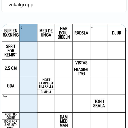
vokalgrupp