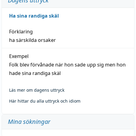
Dagens uttryck
Ha sina randiga skäl
Förklaring
ha särskilda orsaker
Exempel
Folk blev förvånade när hon sade upp sig men hon
hade sina randiga skäl
Läs mer om dagens uttryck
Här hittar du alla uttryck och idiom
Mina sökningar