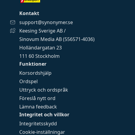
Kontakt
support@synonymer.se
Keesing Sverige AB /
Sinovum Media AB (556571-4036)
Holländargatan 23
111 60 Stockholm
Funktioner
Korsordshjälp
Ordspel
Uttryck och ordspråk
Föreslå nytt ord
Lämna feedback
Integritet och villkor
Integritetsskydd
Cookie-inställningar