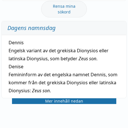
Rensa mina
sökord
Dagens namnsdag
Dennis
Engelsk variant av det grekiska Dionysios eller
latinska Dionysius, som betyder
Zeus son
.
Denise
Femininform av det engelska namnet Dennis, som
kommer från det grekiska Dionysios eller latinska
Dionysius:
Zeus son
.
Mer innehåll nedan