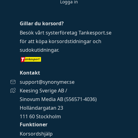
Logga in
Gillar du korsord?
Besök vårt systerföretag
Tankesport.se
för att köpa
korsordstidningar
och
sudokutidningar
.
Kontakt
support@synonymer.se
Keesing Sverige AB /
Sinovum Media AB (556571-4036)
Holländargatan 23
111 60 Stockholm
Funktioner
Korsordshjälp