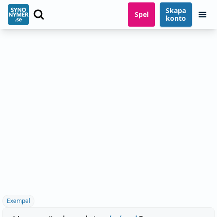
Skapa
Spel
konto
Exempel