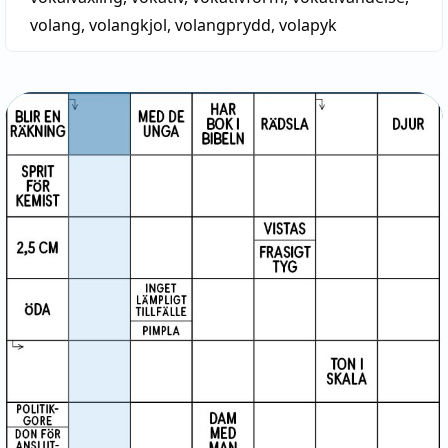
volang
,
volangkjol
,
volangprydd
,
volapyk