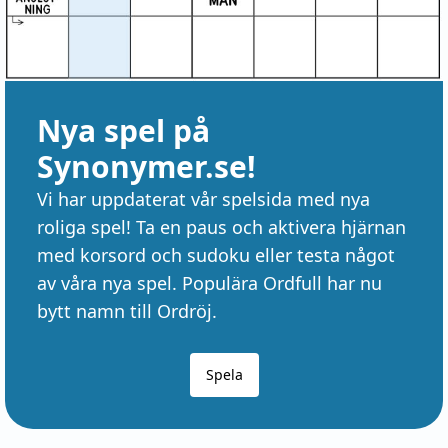
Nya spel på
Synonymer.se!
Vi har uppdaterat vår spelsida med nya
roliga spel! Ta en paus och aktivera hjärnan
med korsord och sudoku eller testa något
av våra nya spel. Populära Ordfull har nu
bytt namn till Ordröj.
Spela