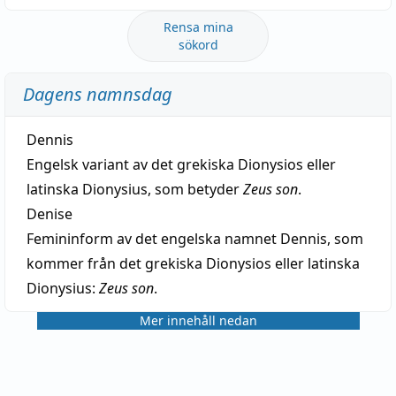
Rensa mina
sökord
Dagens namnsdag
Dennis
Engelsk variant av det grekiska Dionysios eller
latinska Dionysius, som betyder
Zeus son
.
Denise
Femininform av det engelska namnet Dennis, som
kommer från det grekiska Dionysios eller latinska
Dionysius:
Zeus son
.
Mer innehåll nedan