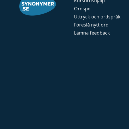
Korsordshjälp
Ordspel
Uttryck och ordspråk
Föreslå nytt ord
Lämna feedback