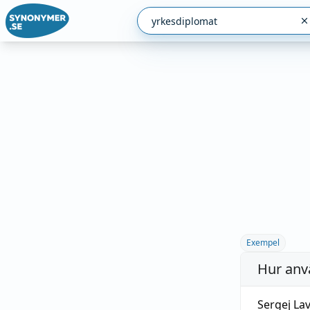
Exempel
Hur anv
Sergej La