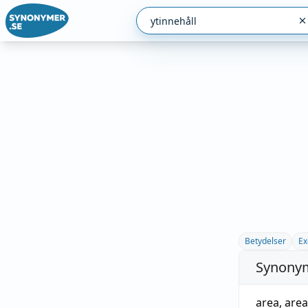
Betydelser
Ex
Synonym
area
,
area