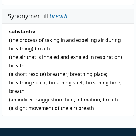
Synonymer till
breath
substantiv
(the process of taking in and expelling air during
breathing)
breath
(the air that is inhaled and exhaled in respiration)
breath
(a short respite)
breather
;
breathing place
;
breathing space
;
breathing spell
;
breathing time
;
breath
(an indirect suggestion)
hint
;
intimation
;
breath
(a slight movement of the air)
breath