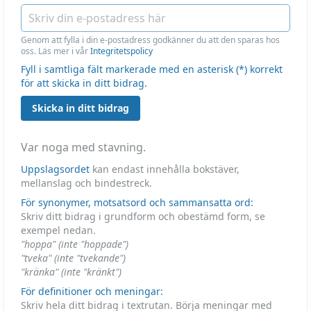
Genom att fylla i din e-postadress godkänner du att den sparas hos
oss. Läs mer i vår
Integritetspolicy
Fyll i samtliga fält markerade med en asterisk (*) korrekt
för att skicka in ditt bidrag.
Skicka in ditt bidrag
Var noga med stavning.
Uppslagsordet
kan endast innehålla bokstäver,
mellanslag och bindestreck.
För synonymer, motsatsord och sammansatta ord:
Skriv ditt bidrag i grundform och obestämd form, se
exempel nedan.
"hoppa" (inte "hoppade")
"tveka" (inte "tvekande")
"kränka" (inte "kränkt")
För definitioner och meningar:
Skriv hela ditt bidrag i textrutan. Börja meningar med