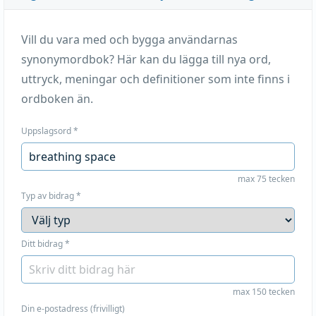
Vill du vara med och bygga användarnas
synonymordbok? Här kan du lägga till nya ord,
uttryck, meningar och definitioner som inte finns i
ordboken än.
Uppslagsord
*
max 75 tecken
Typ av bidrag
*
Ditt bidrag
*
max 150 tecken
Din e-postadress (frivilligt)