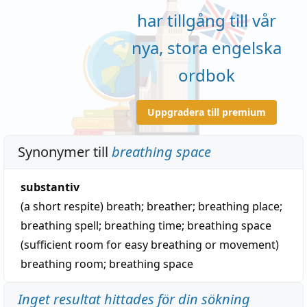
har tillgång till vår
nya, stora engelska
ordbok
Uppgradera till premium
Synonymer till
breathing space
substantiv
(a short respite)
breath
;
breather
;
breathing place
;
breathing spell
;
breathing time
;
breathing space
(sufficient room for easy breathing or movement)
breathing room
;
breathing space
Inget resultat hittades för din sökning