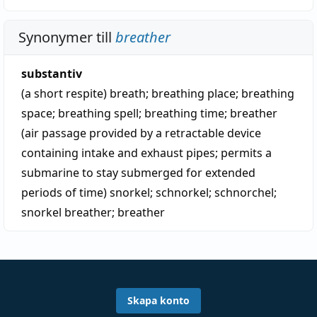
Synonymer till
breather
substantiv
(a short respite)
breath
;
breathing place
;
breathing
space
;
breathing spell
;
breathing time
;
breather
(air passage provided by a retractable device
containing intake and exhaust pipes; permits a
submarine to stay submerged for extended
periods of time)
snorkel
;
schnorkel
;
schnorchel
;
snorkel breather
;
breather
Skapa konto