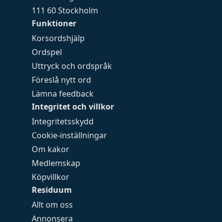
111 60 Stockholm
Funktioner
Korsordshjälp
Ordspel
Uttryck och ordspråk
Föreslå nytt ord
Lämna feedback
Integritet och villkor
Integritetsskydd
Cookie-inställningar
Om kakor
Medlemskap
Köpvillkor
Residuum
Allt om oss
Annonsera