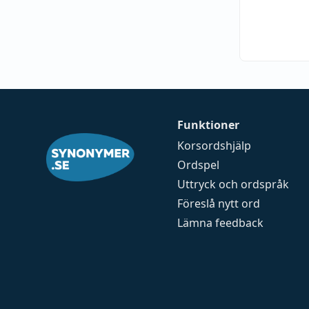
Funktioner
Korsordshjälp
Ordspel
Uttryck och ordspråk
Föreslå nytt ord
Lämna feedback