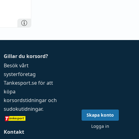
Gillar du korsord?
Besök vårt
systerföretag
Tankesport.se
för att
köpa
korsordstidningar
och
sudokutidningar
.
Skapa konto
Logga in
Kontakt