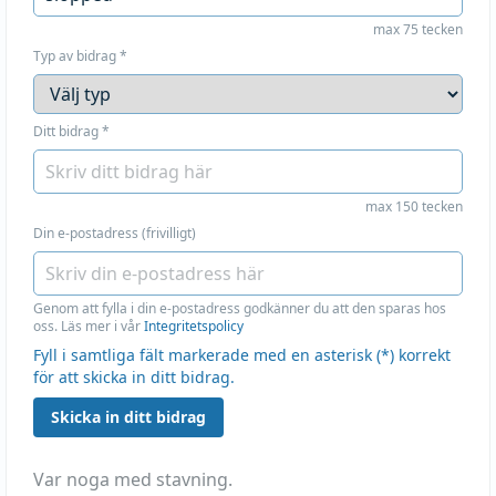
max 75 tecken
Typ av bidrag
*
Ditt bidrag
*
max 150 tecken
Din e-postadress (frivilligt)
Genom att fylla i din e-postadress godkänner du att den sparas hos
oss. Läs mer i vår
Integritetspolicy
Fyll i samtliga fält markerade med en asterisk (*) korrekt
för att skicka in ditt bidrag.
Skicka in ditt bidrag
Var noga med stavning.