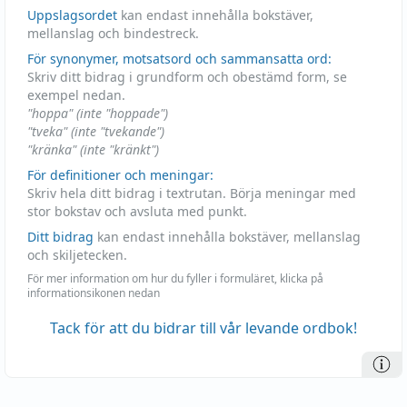
Uppslagsordet
kan endast innehålla bokstäver,
mellanslag och bindestreck.
För synonymer, motsatsord och sammansatta ord:
Skriv ditt bidrag i grundform och obestämd form, se
exempel nedan.
"hoppa" (inte "hoppade")
"tveka" (inte "tvekande")
"kränka" (inte "kränkt")
För definitioner och meningar:
Skriv hela ditt bidrag i textrutan. Börja meningar med
stor bokstav och avsluta med punkt.
Ditt bidrag
kan endast innehålla bokstäver, mellanslag
och skiljetecken.
För mer information om hur du fyller i formuläret, klicka på
informationsikonen nedan
Tack för att du bidrar till vår levande ordbok!