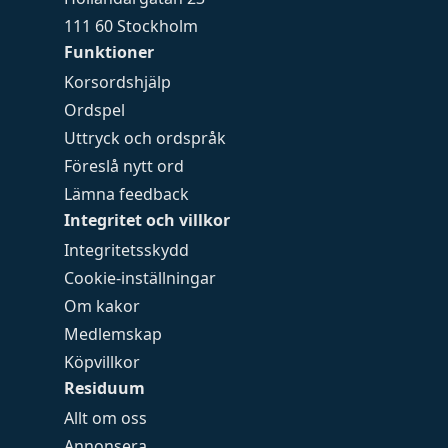
111 60 Stockholm
Funktioner
Korsordshjälp
Ordspel
Uttryck och ordspråk
Föreslå nytt ord
Lämna feedback
Integritet och villkor
Integritetsskydd
Cookie-inställningar
Om kakor
Medlemskap
Köpvillkor
Residuum
Allt om oss
Annonsera