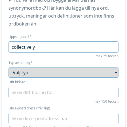
Vill du vara med och bygga användarnas
synonymordbok? Här kan du lägga till nya ord,
uttryck, meningar och definitioner som inte finns i
ordboken än.
Uppslagsord
*
max 75 tecken
Typ av bidrag
*
Ditt bidrag
*
max 150 tecken
Din e-postadress (frivilligt)