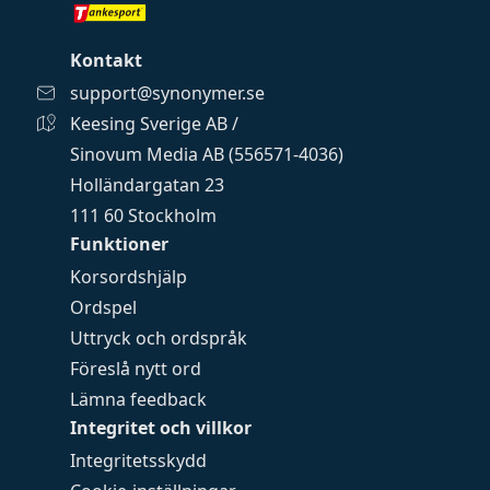
Kontakt
support@synonymer.se
Keesing Sverige AB /
Sinovum Media AB (556571-4036)
Holländargatan 23
111 60 Stockholm
Funktioner
Korsordshjälp
Ordspel
Uttryck och ordspråk
Föreslå nytt ord
Lämna feedback
Integritet och villkor
Integritetsskydd