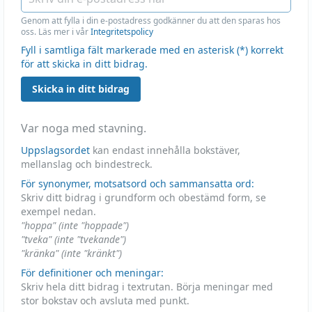
Genom att fylla i din e-postadress godkänner du att den sparas hos
oss. Läs mer i vår
Integritetspolicy
Fyll i samtliga fält markerade med en asterisk (*) korrekt
för att skicka in ditt bidrag.
Skicka in ditt bidrag
Var noga med stavning.
Uppslagsordet
kan endast innehålla bokstäver,
mellanslag och bindestreck.
För synonymer, motsatsord och sammansatta ord:
Skriv ditt bidrag i grundform och obestämd form, se
exempel nedan.
"hoppa" (inte "hoppade")
"tveka" (inte "tvekande")
"kränka" (inte "kränkt")
För definitioner och meningar:
Skriv hela ditt bidrag i textrutan. Börja meningar med
stor bokstav och avsluta med punkt.