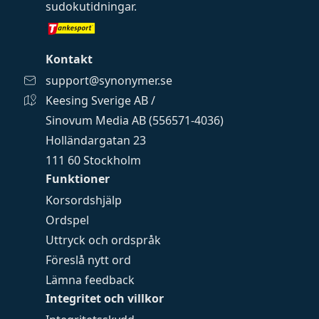
sudokutidningar
.
Kontakt
support@synonymer.se
Keesing Sverige AB /
Sinovum Media AB (556571-4036)
Holländargatan 23
111 60 Stockholm
Funktioner
Korsordshjälp
Ordspel
Uttryck och ordspråk
Föreslå nytt ord
Lämna feedback
Integritet och villkor