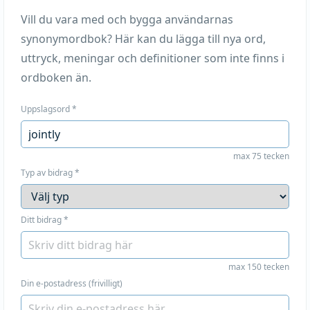
Vill du vara med och bygga användarnas
synonymordbok? Här kan du lägga till nya ord,
uttryck, meningar och definitioner som inte finns i
ordboken än.
Uppslagsord
*
max 75 tecken
Typ av bidrag
*
Ditt bidrag
*
max 150 tecken
Din e-postadress (frivilligt)