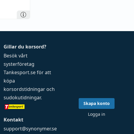
Gillar du korsord?
Besök vårt
systerföretag
Tankesport.se
för att
köpa
korsordstidningar
och
sudokutidningar
.
Skapa konto
Logga in
Kontakt
support@synonymer.se