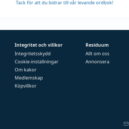
Tack för att du bidrar till vår levande ordbok!
Integritet och villkor
Residuum
Integritetsskydd
Allt om oss
Cookie-inställningar
Annonsera
Om kakor
Medlemskap
Köpvillkor