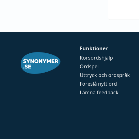
Funktioner
Korsordshjälp
Ordspel
Uttryck och ordspråk
Föreslå nytt ord
Lämna feedback