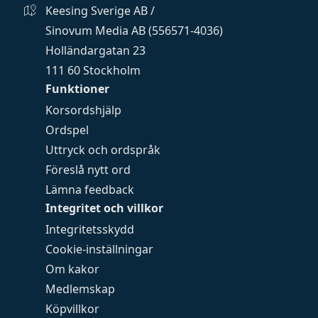
Keesing Sverige AB /
Sinovum Media AB (556571-4036)
Holländargatan 23
111 60 Stockholm
Funktioner
Korsordshjälp
Ordspel
Uttryck och ordspråk
Föreslå nytt ord
Lämna feedback
Integritet och villkor
Integritetsskydd
Cookie-inställningar
Om kakor
Medlemskap
Köpvillkor