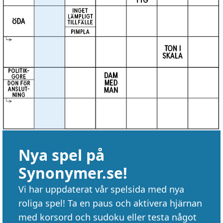
Nya spel på
Synonymer.se!
Vi har uppdaterat vår spelsida med nya
roliga spel! Ta en paus och aktivera hjärnan
med korsord och sudoku eller testa något