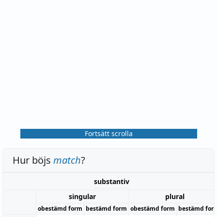
Fortsätt scrolla
Hur böjs
match
?
substantiv
singular
plural
obestämd form
bestämd form
obestämd form
bestämd for