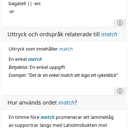
bagatell
||
-
en
;
-
er
Uttryck och ordspråk relaterade till
match
Uttryck som innehåller
match
En enkel
match
Betydelse:
En enkel uppgift
Exempel: "Det är en enkel match att laga ett cykeldäck"
Hur används ordet
match
?
En timme före
match
promenerar ett lämmeltåg
av supportrar längs med Laholmsbukten mot