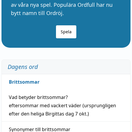
av våra nya spel. Populära Ordfull har nu
bytt namn till Ordröj.
Spela
Dagens ord
Brittsommar
Vad betyder
brittsommar
?
eftersommar
med
vackert
väder
(
ursprungligen
efter den heliga Birgittas
dag
7 okt.)
Synonymer till
brittsommar