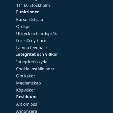
111 60 Stockholm
Funktioner
Korsordshjälp
Ordspel
Uttryck och ordspråk
Föreslå nytt ord
Lämna feedback
Integritet och villkor
Integritetsskydd
Cookie-inställningar
Om kakor
Medlemskap
Köpvillkor
Residuum
Allt om oss
Annonsera