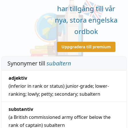
har tillgång till vår
nya, stora engelska
ordbok
Uppgradera till premium
Synonymer till
subaltern
adjektiv
(inferior in rank or status)
junior-grade
;
lower-
ranking
;
lowly
;
petty
;
secondary
;
subaltern
substantiv
(a British commissioned army officer below the
rank of captain)
subaltern