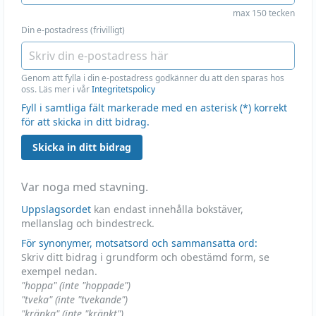
max 150 tecken
Din e-postadress (frivilligt)
Genom att fylla i din e-postadress godkänner du att den sparas hos
oss. Läs mer i vår
Integritetspolicy
Fyll i samtliga fält markerade med en asterisk (*) korrekt
för att skicka in ditt bidrag.
Skicka in ditt bidrag
Var noga med stavning.
Uppslagsordet
kan endast innehålla bokstäver,
mellanslag och bindestreck.
För synonymer, motsatsord och sammansatta ord:
Skriv ditt bidrag i grundform och obestämd form, se
exempel nedan.
"hoppa" (inte "hoppade")
"tveka" (inte "tvekande")
"kränka" (inte "kränkt")