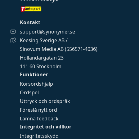
Kontakt
support@synonymer.se
Keesing Sverige AB /
Sinovum Media AB (556571-4036)
Holländargatan 23
111 60 Stockholm
Funktioner
Korsordshjälp
Ordspel
Uttryck och ordspråk
Föreslå nytt ord
Lämna feedback
Integritet och villkor
Integritetsskydd