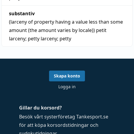
substantiv
(larceny of property having a value less than some
amount (the amount varies by locale))
petit
larceny
;
petty larceny
;
petty
Skapa konto
Logga in
Gillar du korsord?
Besök vårt systerföretag
Tankesport.se
för att köpa
korsordstidningar
och
sudokutidningar
.