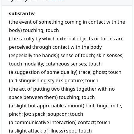
substantiv
(the event of something coming in contact with the
body)
touching
;
touch
(the faculty by which external objects or forces are
perceived through contact with the body
(especially the hands))
sense of touch
;
skin senses
;
touch modality
;
cutaneous senses
;
touch
(a suggestion of some quality)
trace
;
ghost
;
touch
(a distinguishing style)
signature
;
touch
(the act of putting two things together with no
space between them)
touching
;
touch
(a slight but appreciable amount)
hint
;
tinge
;
mite
;
pinch
;
jot
;
speck
;
soupcon
;
touch
(a communicative interaction)
contact
;
touch
(a slight attack of illness)
spot
;
touch