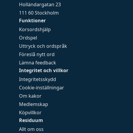
Holländargatan 23
111 60 Stockholm
Funktioner
Korsordshjälp
Ordspel
Uttryck och ordspråk
Föreslå nytt ord
Lämna feedback
Integritet och villkor
Integritetsskydd
Cookie-inställningar
Om kakor
Medlemskap
Köpvillkor
Residuum
Allt om oss