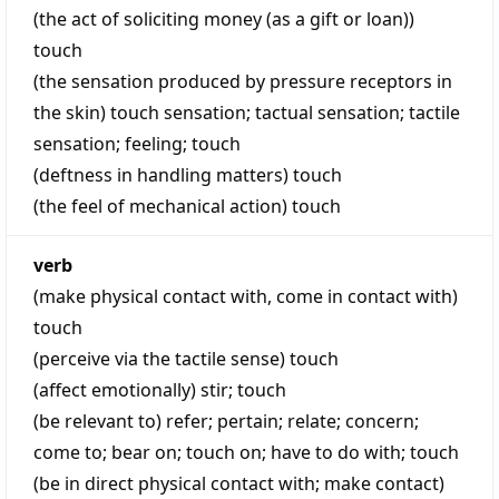
(the act of soliciting money (as a gift or loan))
touch
(the sensation produced by pressure receptors in
the skin)
touch sensation
;
tactual sensation
;
tactile
sensation
;
feeling
;
touch
(deftness in handling matters)
touch
(the feel of mechanical action)
touch
verb
(make physical contact with, come in contact with)
touch
(perceive via the tactile sense)
touch
(affect emotionally)
stir
;
touch
(be relevant to)
refer
;
pertain
;
relate
;
concern
;
come to
;
bear on
;
touch on
;
have to do with
;
touch
(be in direct physical contact with; make contact)