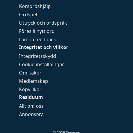
Korsordshjälp
Ordspel
Uttryck och ordspråk
Föreslå nytt ord
Lämna feedback
Integritet och villkor
Integritetsskydd
Cookie-inställningar
Om kakor
Medlemskap
Köpvillkor
Residuum
Allt om oss
Annonsera
©
2026
Sinovum