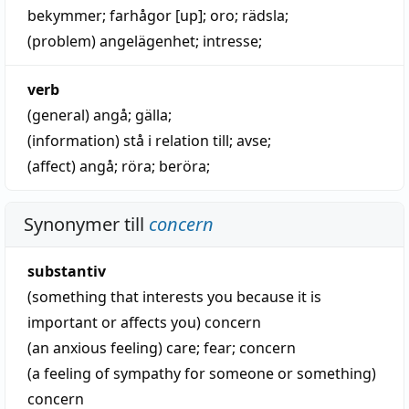
bekymmer
; farhågor [up];
oro
;
rädsla
;
(problem)
angelägenhet
;
intresse
;
verb
(general)
angå
;
gälla
;
(information)
stå i relation till
;
avse
;
(affect)
angå
;
röra
;
beröra
;
Synonymer till
concern
substantiv
(something that interests you because it is
important or affects you)
concern
(an anxious feeling)
care
;
fear
;
concern
(a feeling of sympathy for someone or something)
concern