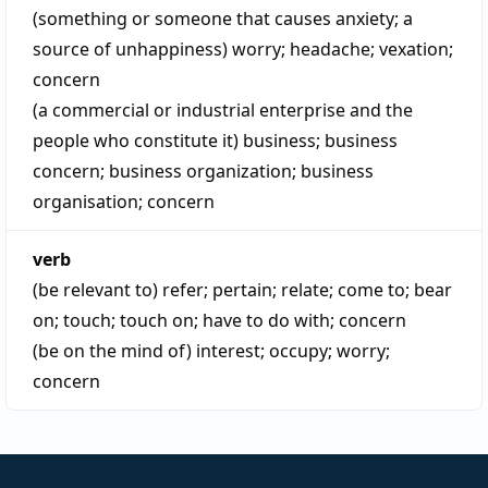
(something or someone that causes anxiety; a
source of unhappiness)
worry
;
headache
;
vexation
;
concern
(a commercial or industrial enterprise and the
people who constitute it)
business
;
business
concern
;
business organization
;
business
organisation
;
concern
verb
(be relevant to)
refer
;
pertain
;
relate
;
come to
;
bear
on
;
touch
;
touch on
;
have to do with
;
concern
(be on the mind of)
interest
;
occupy
;
worry
;
concern