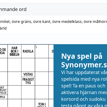
mmande ord
emitet
,
övre gräns
,
övre kant
,
övre medelklass
,
övre målhör
ärld
Nya spel på
Synonymer.s
Vi har uppdaterat vå
spelsida med nya rol
spel! Ta en paus och
aktivera hjärnan me
korsord och sudoku 
testa något av våra 