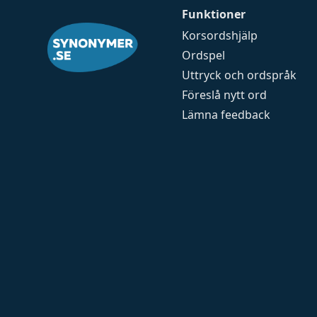
Funktioner
Korsordshjälp
Ordspel
Uttryck och ordspråk
Föreslå nytt ord
Lämna feedback