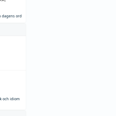
m dagens ord
ck och idiom