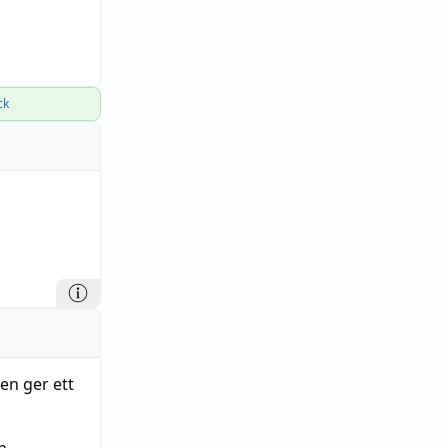
ck
en ger ett