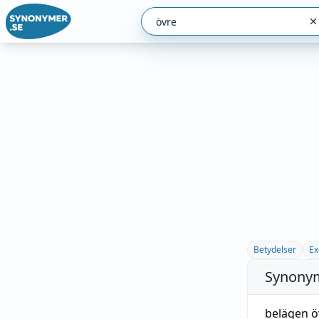
Betydelser
Ex
Synonym
belägen ö