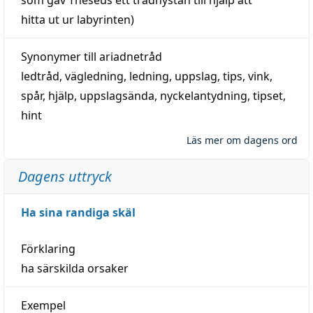
hitta
ut ur labyrinten)
Synonymer till
ariadnetråd
ledtråd
,
vägledning
,
ledning
,
uppslag
,
tips
,
vink
,
spår
,
hjälp
,
uppslagsända
, nyckelantydning,
tipset
,
hint
Läs mer om dagens ord
Dagens uttryck
Ha sina randiga skäl
Förklaring
ha särskilda orsaker
Exempel