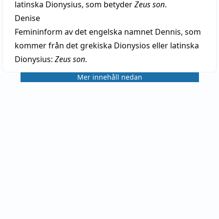
latinska Dionysius, som betyder
Zeus son
.
Denise
Femininform av det engelska namnet Dennis, som
kommer från det grekiska Dionysios eller latinska
Dionysius:
Zeus son
.
Mer innehåll nedan