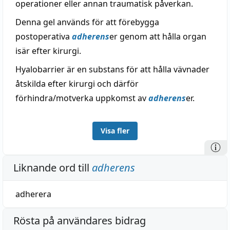
operationer eller annan traumatisk påverkan.
Denna gel används för att förebygga
postoperativa
adherens
er genom att hålla organ
isär efter kirurgi.
Hyalobarrier är en substans för att hålla vävnader
åtskilda efter kirurgi och därför
förhindra/motverka uppkomst av
adherens
er.
Visa fler
Liknande ord till
adherens
adherera
Rösta på användares bidrag