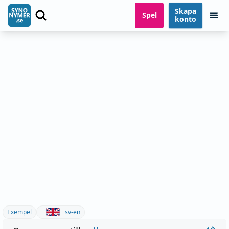
Skapa
Spel
konto
Exempel
sv-en