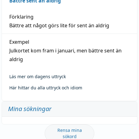
Bättre sent än aldrig
Förklaring
Bättre att något görs lite för sent än aldrig
Exempel
Julkortet kom fram i januari, men bättre sent än
aldrig
Läs mer om dagens uttryck
Här hittar du alla uttryck och idiom
Mina sökningar
Rensa mina
sökord