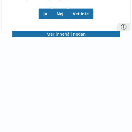
Ja
Nej
Vet inte
Mer innehåll nedan