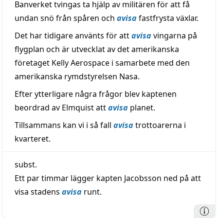
Banverket tvingas ta hjälp av militären för att få
undan snö från spåren och
avisa
fastfrysta växlar.
Det har tidigare använts för att
avisa
vingarna på
flygplan och är utvecklat av det amerikanska
företaget Kelly Aerospace i samarbete med den
amerikanska rymdstyrelsen Nasa.
Efter ytterligare några frågor blev kaptenen
beordrad av Elmquist att
avisa
planet.
Tillsammans kan vi i så fall
avisa
trottoarerna i
kvarteret.
subst.
Ett par timmar lägger kapten Jacobsson ned på att
visa stadens
avisa
runt.