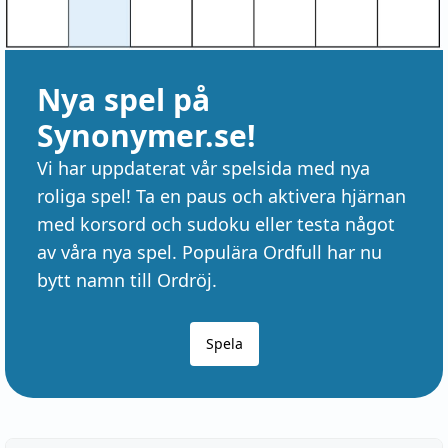
Nya spel på
Synonymer.se!
Vi har uppdaterat vår spelsida med nya
roliga spel! Ta en paus och aktivera hjärnan
med korsord och sudoku eller testa något
av våra nya spel. Populära Ordfull har nu
bytt namn till Ordröj.
Spela