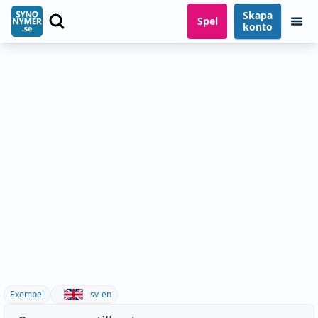
Skapa
Spel
konto
Exempel
sv-en