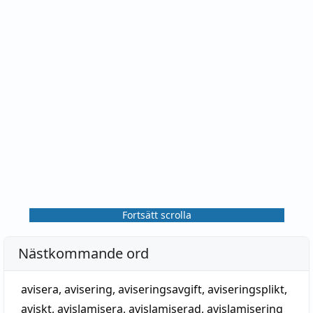
Fortsätt scrolla
Nästkommande ord
avisera
,
avisering
,
aviseringsavgift
,
aviseringsplikt
,
aviskt
,
avislamisera
,
avislamiserad
,
avislamisering