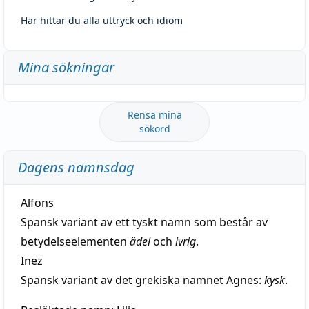
Här hittar du alla uttryck och idiom
Mina sökningar
Rensa mina
sökord
Dagens namnsdag
Alfons
Spansk variant av ett tyskt namn som består av
betydelseelementen
ädel
och
ivrig
.
Inez
Spansk variant av det grekiska namnet Agnes:
kysk
.