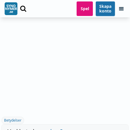
Skapa
Spel
konto
Betydelser