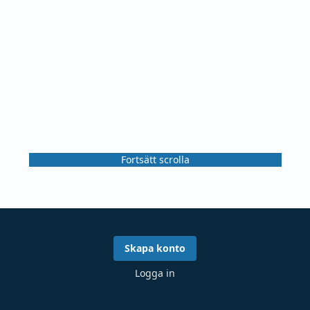
Fortsätt scrolla
Skapa konto
Logga in