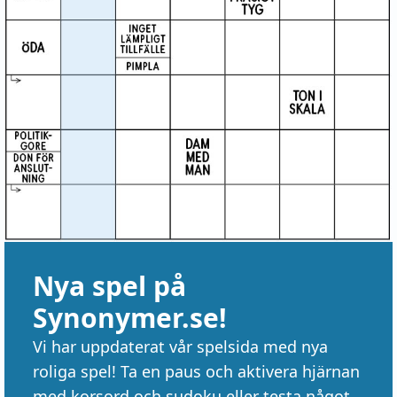
Nya spel på
Synonymer.se!
Vi har uppdaterat vår spelsida med nya
roliga spel! Ta en paus och aktivera hjärnan
med korsord och sudoku eller testa något