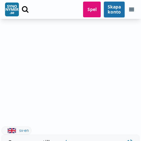
Skapa
Spel
konto
sv-en