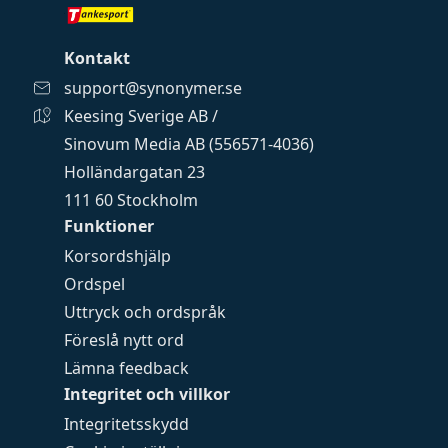
Kontakt
support@synonymer.se
Keesing Sverige AB /
Sinovum Media AB (556571-4036)
Holländargatan 23
111 60 Stockholm
Funktioner
Korsordshjälp
Ordspel
Uttryck och ordspråk
Föreslå nytt ord
Lämna feedback
Integritet och villkor
Integritetsskydd