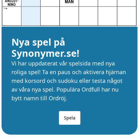
Nya spel på
Synonymer.se!
Vi har uppdaterat vår spelsida med nya
roliga spel! Ta en paus och aktivera hjärnan
med korsord och sudoku eller testa något
av våra nya spel. Populära Ordfull har nu
bytt namn till Ordröj.
Spela