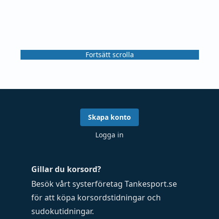
Fortsätt scrolla
Skapa konto
Logga in
Gillar du korsord?
Besök vårt systerföretag
Tankesport.se
för att köpa
korsordstidningar
och
sudokutidningar
.