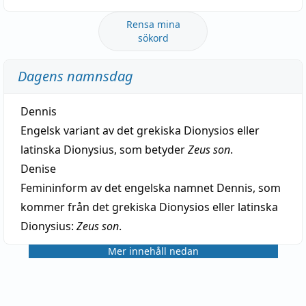
Rensa mina
sökord
Dagens namnsdag
Dennis
Engelsk variant av det grekiska Dionysios eller
latinska Dionysius, som betyder
Zeus son
.
Denise
Femininform av det engelska namnet Dennis, som
kommer från det grekiska Dionysios eller latinska
Dionysius:
Zeus son
.
Mer innehåll nedan