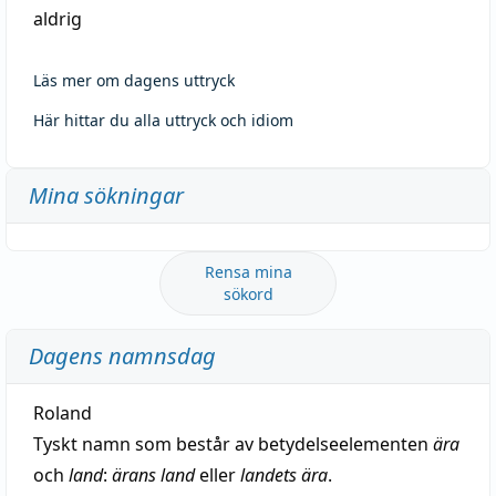
aldrig
Läs mer om dagens uttryck
Här hittar du alla uttryck och idiom
Mina sökningar
Rensa mina
sökord
Dagens namnsdag
Roland
Tyskt namn som består av betydelseelementen
ära
och
land
:
ärans land
eller
landets ära
.