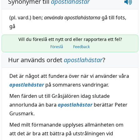
Synonymer till
apostlahästar
(pl. vard.)
ben
;
använda
apostlahästarna
gå till fots
,
gå
Vill du föreslå ett nytt ord eller rapportera ett fel?
Föreslå
Feedback
Hur används ordet
apostlahästar
?
Det är något att fundera över när vi använder våra
apostlahästar
på sommarens vandringar.
Men färden ut till Gråsjälören idag slutade
annorlunda än bara
apostlahästar
berättar Peter
Grusmark.
Med milt förmanande upplyses allmänheten om
att det är bra att bättra på utstrålningen vid