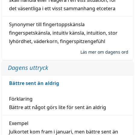
det väsentliga i ett visst
sammanhang
etcetera
Synonymer till
fingertoppskänsla
fingerspetskänsla
,
intuitiv känsla
,
intuition
,
stor
lyhördhet
,
väderkorn
,
fingerspitzengefühl
Läs mer om dagens ord
Dagens uttryck
Bättre sent än aldrig
Förklaring
Bättre att något görs lite för sent än aldrig
Exempel
Julkortet kom fram i januari, men bättre sent än