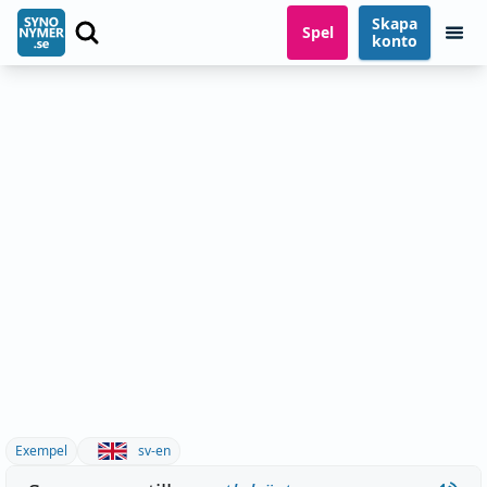
Skapa
Spel
konto
Exempel
sv-en