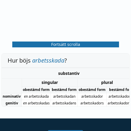
Fortsätt scrolla
Hur böjs
arbetsskada
?
substantiv
singular
plural
obestämd form
bestämd form
obestämd form
bestämd fo
nominativ
en
arbetsskada
arbetsskadan
arbetsskador
arbetsskador
genitiv
en
arbetsskadas
arbetsskadans
arbetsskadors
arbetsskador