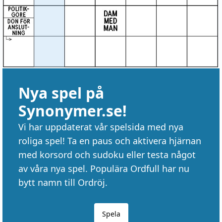
Nya spel på
Synonymer.se!
Vi har uppdaterat vår spelsida med nya
roliga spel! Ta en paus och aktivera hjärnan
med korsord och sudoku eller testa något
av våra nya spel. Populära Ordfull har nu
bytt namn till Ordröj.
Spela