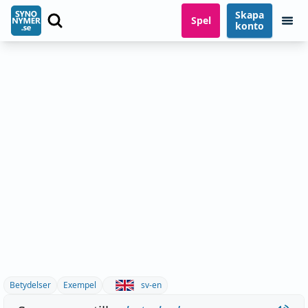
Skapa
Spel
konto
Betydelser
Exempel
sv-en