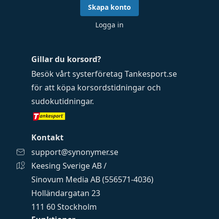
Skapa konto
Logga in
Gillar du korsord?
Besök vårt systerföretag
Tankesport.se
för att köpa
korsordstidningar
och
sudokutidningar
.
Kontakt
support@synonymer.se
Keesing Sverige AB /
Sinovum Media AB (556571-4036)
Holländargatan 23
111 60 Stockholm