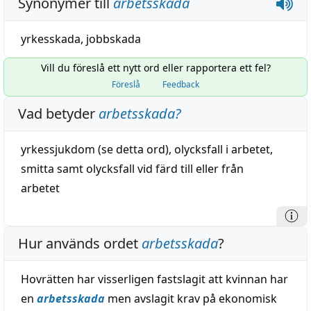
Synonymer till
arbetsskada
yrkesskada
, jobbskada
Vill du föreslå ett nytt ord eller rapportera ett fel?
Föreslå
Feedback
Vad betyder
arbetsskada
?
yrkessjukdom
(se detta ord),
olycksfall
i arbetet,
smitta
samt
olycksfall
vid
färd
till eller från
arbetet
Hur används ordet
arbetsskada
?
Hovrätten har visserligen fastslagit att kvinnan har
en
arbetsskada
men avslagit krav på ekonomisk