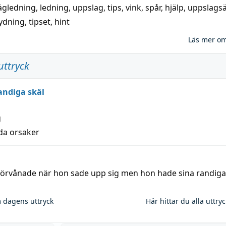
ägledning
,
ledning
,
uppslag
,
tips
,
vink
,
spår
,
hjälp
,
uppslags
ydning,
tipset
,
hint
Läs mer o
uttryck
andiga skäl
g
lda orsaker
 förvånade när hon sade upp sig men hon hade sina randiga
 dagens uttryck
Här hittar du alla uttry