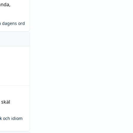
ända
,
m dagens ord
 skäl
ck och idiom