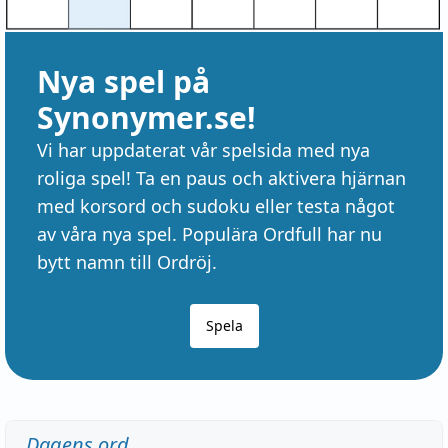
Nya spel på
Synonymer.se!
Vi har uppdaterat vår spelsida med nya
roliga spel! Ta en paus och aktivera hjärnan
med korsord och sudoku eller testa något
av våra nya spel. Populära Ordfull har nu
bytt namn till Ordröj.
Spela
Dagens ord