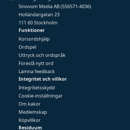
Sinovum Media AB (556571-4036)
Holländargatan 23
111 60 Stockholm
Funktioner
Korsordshjälp
Ordspel
Uttryck och ordspråk
Föreslå nytt ord
Lämna feedback
Integritet och villkor
Integritetsskydd
Cookie-inställningar
Om kakor
Medlemskap
Köpvillkor
Residuum