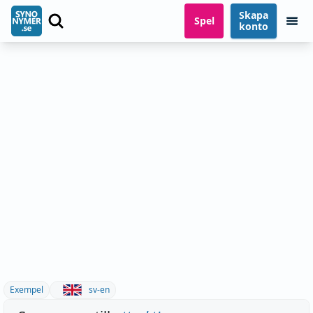
Skapa
Spel
konto
Exempel
sv-en