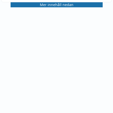
Mer innehåll nedan