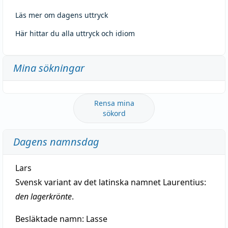
Läs mer om dagens uttryck
Här hittar du alla uttryck och idiom
Mina sökningar
Rensa mina
sökord
Dagens namnsdag
Lars
Svensk variant av det latinska namnet Laurentius:
den lagerkrönte
.
Besläktade namn:
Lasse