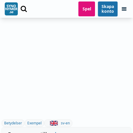
Skapa
Spel
konto
Betydelser
Exempel
sv-en