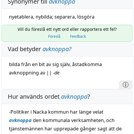
Synonymer till
avknoppa
nyetablera,
nybilda
;
separera
,
lösgöra
Vill du föreslå ett nytt ord eller rapportera ett fel?
Föreslå
Feedback
Vad betyder
avknoppa
?
bilda
från en
bit
av sig själv,
åstadkomma
avknoppning
av
||
-
de
Hur används ordet
avknoppa
?
-Politiker i Nacka kommun har länge velat
avknoppa
den kommunala verksamheten, och
tjänstemännen har upprepade gånger sagt att de