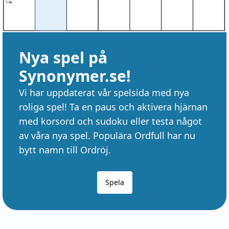
Nya spel på
Synonymer.se!
Vi har uppdaterat vår spelsida med nya
roliga spel! Ta en paus och aktivera hjärnan
med korsord och sudoku eller testa något
av våra nya spel. Populära Ordfull har nu
bytt namn till Ordröj.
Spela