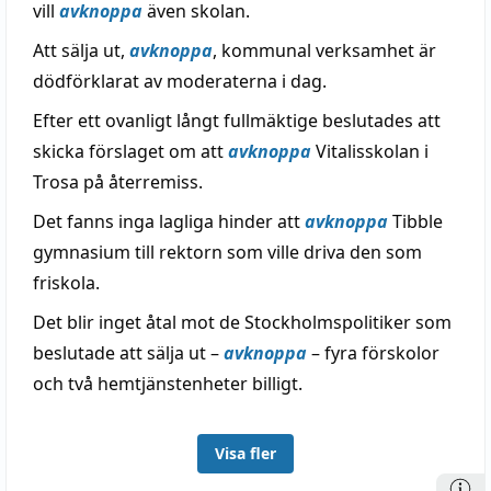
vill
avknoppa
även skolan.
Att sälja ut,
avknoppa
, kommunal verksamhet är
dödförklarat av moderaterna i dag.
Efter ett ovanligt långt fullmäktige beslutades att
skicka förslaget om att
avknoppa
Vitalisskolan i
Trosa på återremiss.
Det fanns inga lagliga hinder att
avknoppa
Tibble
gymnasium till rektorn som ville driva den som
friskola.
Det blir inget åtal mot de Stockholmspolitiker som
beslutade att sälja ut –
avknoppa
– fyra förskolor
och två hemtjänstenheter billigt.
Visa fler