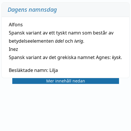
Dagens namnsdag
Alfons
Spansk variant av ett tyskt namn som består av
betydelseelementen
ädel
och
ivrig
.
Inez
Spansk variant av det grekiska namnet Agnes:
kysk
.
Besläktade namn:
Lilja
Mer innehåll nedan