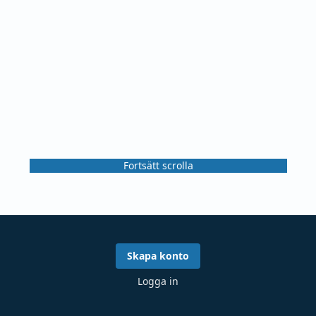
Fortsätt scrolla
Skapa konto
Logga in