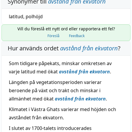
Synonymer till
avstånd från ekvatorn
latitud
,
polhöjd
Vill du föreslå ett nytt ord eller rapportera ett fel?
Föreslå
Feedback
Hur används ordet
avstånd från ekvatorn
?
Som tidigare påpekats, minskar omkretsen av
varje latitud med ökat
avstånd från ekvatorn
.
Längden på vegetationsperioden varierar
beroende på växt och trakt och minskar i
allmänhet med ökat
avstånd från ekvatorn
.
Klimatet i Västra Ghats varierar med höjden och
avståndet från ekvatorn.
I slutet av 1700-talets introducerades