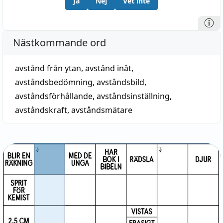
Ja
Nej
Vet inte
Nästkommande ord
avstånd från ytan
,
avstånd inåt
,
avståndsbedömning
,
avståndsbild
,
avståndsförhållande
,
avståndsinställning
,
avståndskraft
,
avståndsmätare