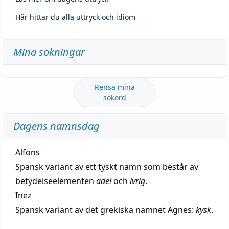
Här hittar du alla uttryck och idiom
Mina sökningar
Rensa mina
sökord
Dagens namnsdag
Alfons
Spansk variant av ett tyskt namn som består av
betydelseelementen
ädel
och
ivrig
.
Inez
Spansk variant av det grekiska namnet Agnes:
kysk
.