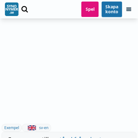
Skapa
Spel
konto
Exempel
sv-en