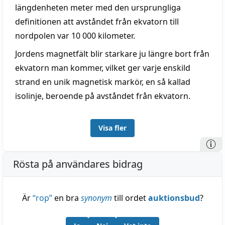
längdenheten meter med den ursprungliga
definitionen att avståndet från ekvatorn till
nordpolen var 10 000 kilometer.
Jordens magnetfält blir starkare ju längre bort från
ekvatorn man kommer, vilket ger varje enskild
strand en unik magnetisk markör, en så kallad
isolinje, beroende på avståndet från ekvatorn.
Visa fler
Rösta på användares bidrag
Är
“
rop
”
en bra
synonym
till ordet
auktionsbud
?