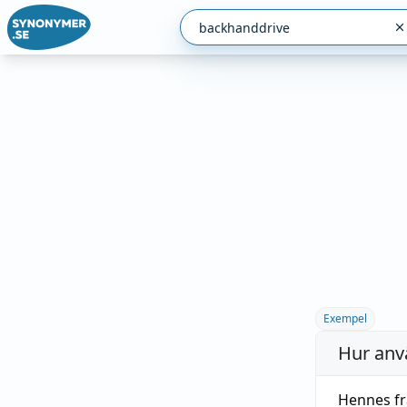
Exempel
Hur anv
Hennes fr