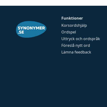
Funktioner
Korsordshjälp
Ordspel
Uttryck och ordspråk
Föreslå nytt ord
Lämna feedback