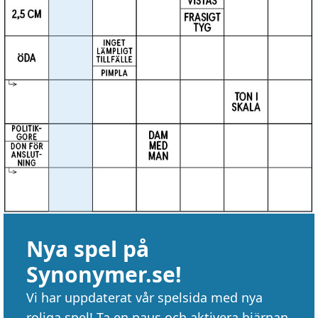
Nya spel på
Synonymer.se!
Vi har uppdaterat vår spelsida med nya
roliga spel! Ta en paus och aktivera hjärnan