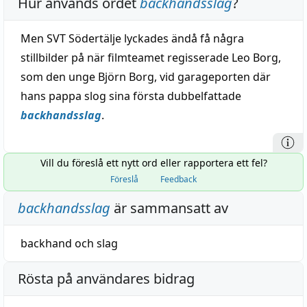
Hur används ordet
backhandsslag
?
Men SVT Södertälje lyckades ändå få några
stillbilder på när filmteamet regisserade Leo Borg,
som den unge Björn Borg, vid garageporten där
hans pappa slog sina första dubbelfattade
backhandsslag
.
Vill du föreslå ett nytt ord eller rapportera ett fel?
Föreslå
Feedback
backhandsslag
är sammansatt av
backhand
och
slag
Rösta på användares bidrag