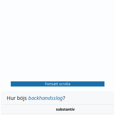
Fortsätt scrolla
Hur böjs
backhandsslag
?
substantiv