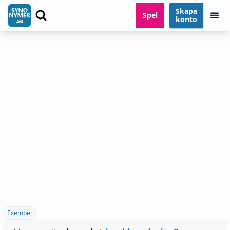
Skapa
Spel
konto
Exempel