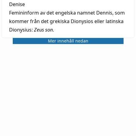
Denise
Femininform av det engelska namnet Dennis, som
kommer från det grekiska Dionysios eller latinska
Dionysius:
Zeus son
.
Mer innehåll nedan