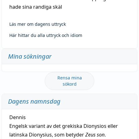
hade sina randiga skäl
Läs mer om dagens uttryck
Här hittar du alla uttryck och idiom
Mina sökningar
Rensa mina
sökord
Dagens namnsdag
Dennis
Engelsk variant av det grekiska Dionysios eller
latinska Dionysius, som betyder
Zeus son
.