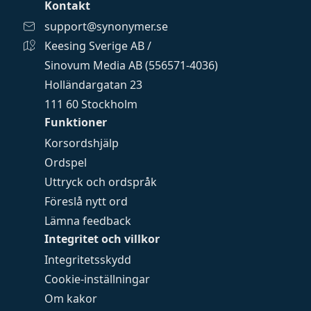
Kontakt
support@synonymer.se
Keesing Sverige AB /
Sinovum Media AB (556571-4036)
Holländargatan 23
111 60 Stockholm
Funktioner
Korsordshjälp
Ordspel
Uttryck och ordspråk
Föreslå nytt ord
Lämna feedback
Integritet och villkor
Integritetsskydd
Cookie-inställningar
Om kakor