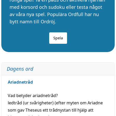
med korsord och sudoku eller testa något
av våra nya spel. Populära Ordfull har nu
bytt namn till Ordröj.
Spela
Dagens ord
Ariadnetråd
Vad betyder
ariadnetråd
?
ledtråd
(ur svårigheter) (efter myten om Ariadne
som gav Theseus ett trådnystan till
hjälp
att