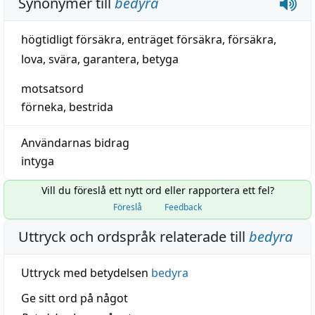
Synonymer till
bedyra
högtidligt försäkra
,
enträget försäkra
,
försäkra
,
lova
,
svära
,
garantera
,
betyga
motsatsord
förneka
,
bestrida
Användarnas bidrag
intyga
Vill du föreslå ett nytt ord eller rapportera ett fel?
Föreslå
Feedback
Uttryck och ordspråk relaterade till
bedyra
Uttryck med betydelsen
bedyra
Ge sitt ord på något