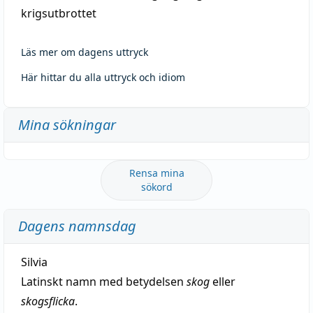
krigsutbrottet
Läs mer om dagens uttryck
Här hittar du alla uttryck och idiom
Mina sökningar
Rensa mina
sökord
Dagens namnsdag
Silvia
Latinskt namn med betydelsen
skog
eller
skogsflicka
.