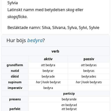
Sylvia
Latinskt namn med betydelsen
skog
eller
skogsflicka
.
Besläktade namn:
Silva, Silvana, Sylva, Sylvi, Sylvie
Hur böjs
bedyra
?
verb
aktiv
passiv
grundform
att
bedyra
att
bedyras
nutid
bedyrar
bedyras
dåtid
bedyrade
bedyrades
supinum
har|hade
bedyrat
har|hade
bedyrats
imperativ
bedyra
particip
presens
bedyrande
en
bedyrad
perfekt
ett
bedyrat