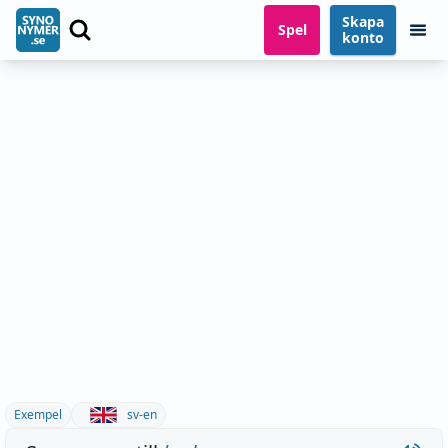
Skapa
Spel
konto
Exempel
sv-en