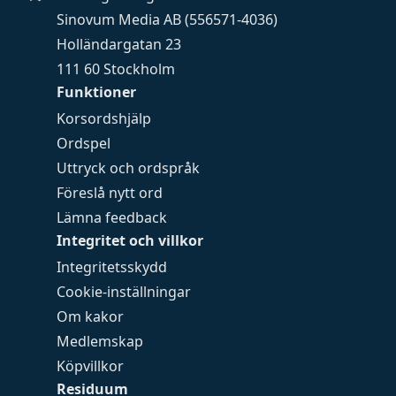
Sinovum Media AB (556571-4036)
Holländargatan 23
111 60 Stockholm
Funktioner
Korsordshjälp
Ordspel
Uttryck och ordspråk
Föreslå nytt ord
Lämna feedback
Integritet och villkor
Integritetsskydd
Cookie-inställningar
Om kakor
Medlemskap
Köpvillkor
Residuum