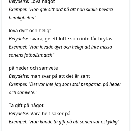
Betydelse:
Lova något
Exempel: "Hon gav sitt ord på att hon skulle bevara
hemligheten"
lova dyrt och heligt
Betydelse:
svära; ge ett löfte som inte får brytas
Exempel: "Han lovade dyrt och heligt att inte missa
sonens fotbollsmatch"
på heder och samvete
Betydelse:
man svär på att det är sant
Exempel: "Det var inte jag som stal pengarna. på heder
och samvete."
Ta gift på något
Betydelse:
Vara helt säker på
Exempel: "Hon kunde ta gift på att sonen var oskyldig"