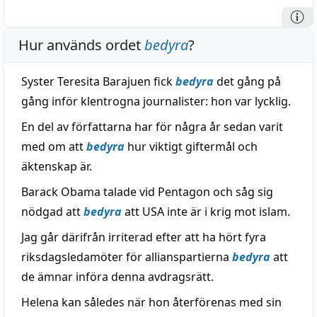
Hur används ordet
bedyra
?
Syster Teresita Barajuen fick
bedyra
det gång på
gång inför klentrogna journalister: hon var lycklig.
En del av författarna har för några år sedan varit
med om att
bedyra
hur viktigt giftermål och
äktenskap är.
Barack Obama talade vid Pentagon och såg sig
nödgad att
bedyra
att USA inte är i krig mot islam.
Jag går därifrån irriterad efter att ha hört fyra
riksdagsledamöter för allianspartierna
bedyra
att
de ämnar införa denna avdragsrätt.
Helena kan således när hon återförenas med sin