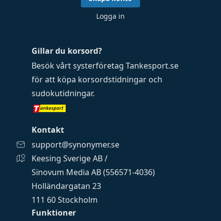
Logga in
Gillar du korsord?
Besök vårt systerföretag
Tankesport.se
för att köpa
korsordstidningar
och
sudokutidningar
.
Kontakt
support@synonymer.se
Keesing Sverige AB /
Sinovum Media AB (556571-4036)
Holländargatan 23
111 60 Stockholm
Funktioner