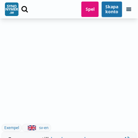
Skapa
Spel
konto
Exempel
sv-en