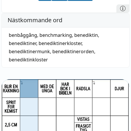
Nästkommande ord
benbåggång
,
benchmarking
,
benediktin
,
benediktiner
,
benediktinerkloster
,
benediktinermunk
,
benediktinerorden
,
benediktinkloster