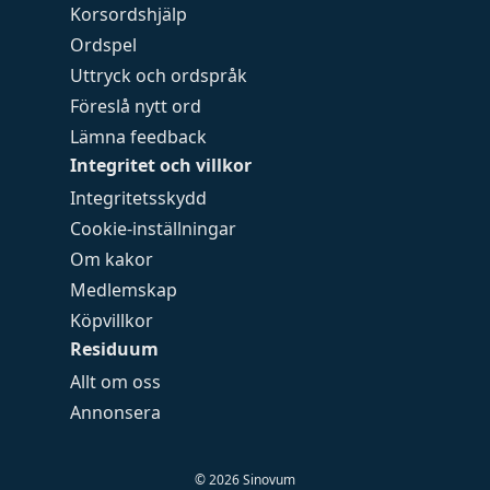
Korsordshjälp
Ordspel
Uttryck och ordspråk
Föreslå nytt ord
Lämna feedback
Integritet och villkor
Integritetsskydd
Cookie-inställningar
Om kakor
Medlemskap
Köpvillkor
Residuum
Allt om oss
Annonsera
©
2026
Sinovum