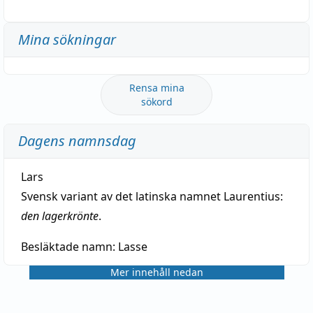
Mina sökningar
Rensa mina
sökord
Dagens namnsdag
Lars
Svensk variant av det latinska namnet Laurentius:
den lagerkrönte
.
Besläktade namn:
Lasse
Mer innehåll nedan