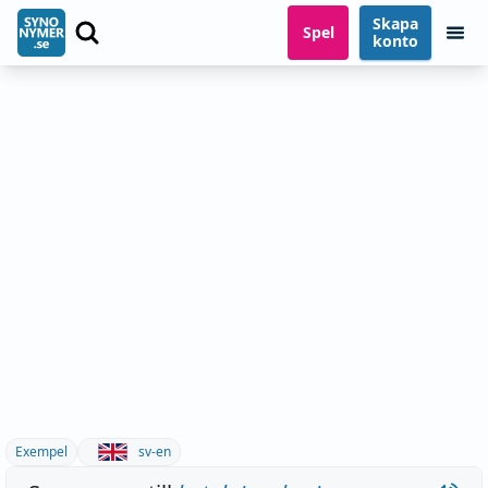
Skapa
Spel
konto
Exempel
sv-en