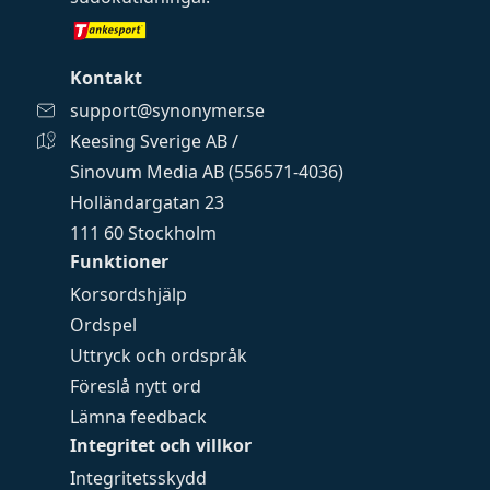
Kontakt
support@synonymer.se
Keesing Sverige AB /
Sinovum Media AB (556571-4036)
Holländargatan 23
111 60 Stockholm
Funktioner
Korsordshjälp
Ordspel
Uttryck och ordspråk
Föreslå nytt ord
Lämna feedback
Integritet och villkor
Integritetsskydd