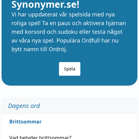
Synonymer.se!
Vi har uppdaterat vår spelsida med nya
roliga spel! Ta en paus och aktivera hjärnan
med korsord och sudoku eller testa något
av våra nya spel. Populära Ordfull har nu
bytt namn till Ordröj.
Spela
Dagens ord
Brittsommar
Vad betyder
brittsommar
?