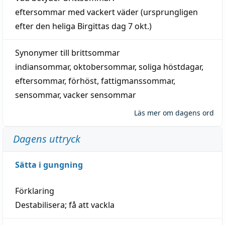
eftersommar
med
vackert
väder
(
ursprungligen
efter den heliga Birgittas
dag
7 okt.)
Synonymer till
brittsommar
indiansommar
,
oktobersommar
,
soliga höstdagar
,
eftersommar
,
förhöst
,
fattigmanssommar
,
sensommar
,
vacker sensommar
Läs mer om dagens ord
Dagens uttryck
Sätta i gungning
Förklaring
Destabilisera; få att vackla