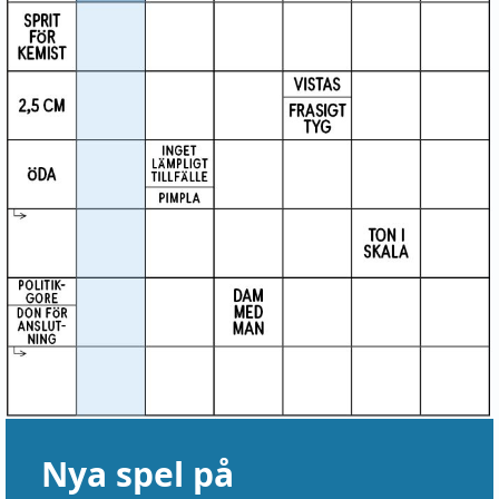
Nya spel på