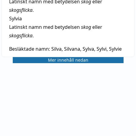
Latinskt namn med betydelsen
skog
eller
skogsflicka
.
Sylvia
Latinskt namn med betydelsen
skog
eller
skogsflicka
.
Besläktade namn:
Silva, Silvana, Sylva, Sylvi, Sylvie
Mer innehåll nedan