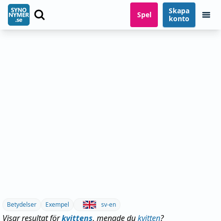
Skapa
Spel
konto
Betydelser
Exempel
sv-en
Visar resultat för
kvittens
, menade du
kvitten
?