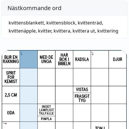
Nästkommande ord
kvittensblankett
,
kvittensblock
,
kvittenträd
,
kvittenäpple
,
kvitter
,
kvittera
,
kvittera ut
,
kvittering