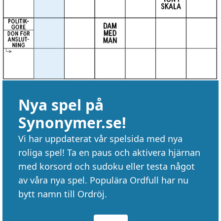
Nya spel på
Synonymer.se!
Vi har uppdaterat vår spelsida med nya
roliga spel! Ta en paus och aktivera hjärnan
med korsord och sudoku eller testa något
av våra nya spel. Populära Ordfull har nu
bytt namn till Ordröj.