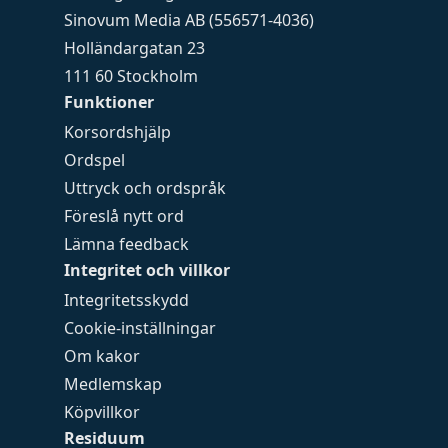
Sinovum Media AB (556571-4036)
Holländargatan 23
111 60 Stockholm
Funktioner
Korsordshjälp
Ordspel
Uttryck och ordspråk
Föreslå nytt ord
Lämna feedback
Integritet och villkor
Integritetsskydd
Cookie-inställningar
Om kakor
Medlemskap
Köpvillkor
Residuum