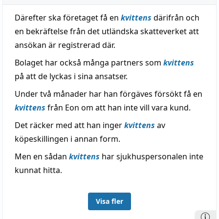
Därefter ska företaget få en
kvittens
därifrån och
en bekräftelse från det utländska skatteverket att
ansökan är registrerad där.
Bolaget har också många partners som
kvittens
på att de lyckas i sina ansatser.
Under två månader har han förgäves försökt få en
kvittens
från Eon om att han inte vill vara kund.
Det räcker med att han inger
kvittens
av
köpeskillingen i annan form.
Men en sådan
kvittens
har sjukhuspersonalen inte
kunnat hitta.
Visa fler