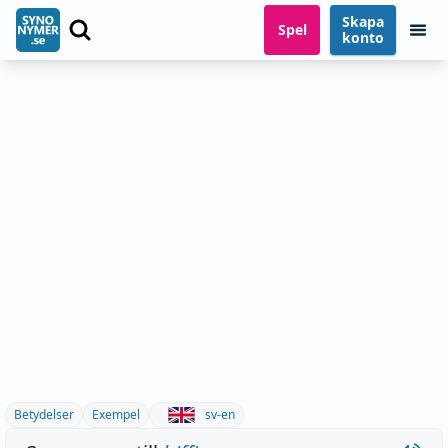
Skapa
Spel
konto
Betydelser
Exempel
sv-en