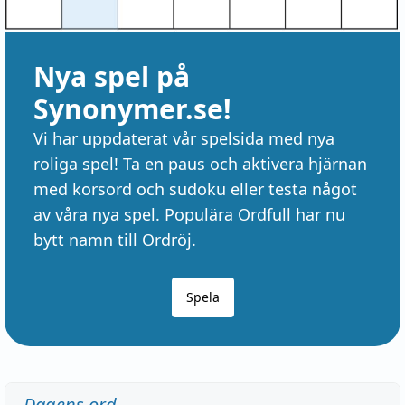
Nya spel på
Synonymer.se!
Vi har uppdaterat vår spelsida med nya
roliga spel! Ta en paus och aktivera hjärnan
med korsord och sudoku eller testa något
av våra nya spel. Populära Ordfull har nu
bytt namn till Ordröj.
Spela
Dagens ord