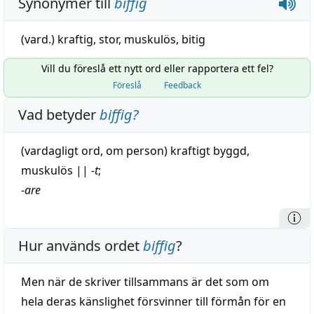
Synonymer till
biffig
(vard.)
kraftig
,
stor
,
muskulös
,
bitig
Vill du föreslå ett nytt ord eller rapportera ett fel?
Föreslå
Feedback
Vad betyder
biffig
?
(vardagligt ord, om person) kraftigt byggd,
muskulös
||
-
t
;
-
are
Hur används ordet
biffig
?
Men när de skriver tillsammans är det som om
hela deras känslighet försvinner till förmån för en