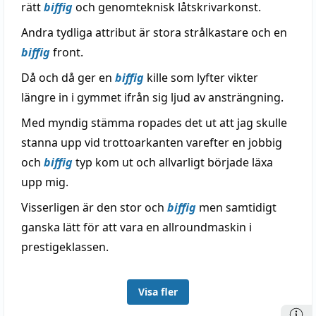
rätt
biffig
och genomteknisk låtskrivarkonst.
Andra tydliga attribut är stora strålkastare och en
biffig
front.
Då och då ger en
biffig
kille som lyfter vikter
längre in i gymmet ifrån sig ljud av ansträngning.
Med myndig stämma ropades det ut att jag skulle
stanna upp vid trottoarkanten varefter en jobbig
och
biffig
typ kom ut och allvarligt började läxa
upp mig.
Visserligen är den stor och
biffig
men samtidigt
ganska lätt för att vara en allroundmaskin i
prestigeklassen.
Visa fler