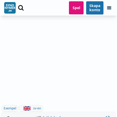
Skapa
Spel
konto
Exempel
sv-en