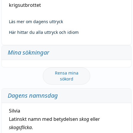
krigsutbrottet
Läs mer om dagens uttryck
Här hittar du alla uttryck och idiom
Mina sökningar
Rensa mina
sökord
Dagens namnsdag
Silvia
Latinskt namn med betydelsen
skog
eller
skogsflicka
.