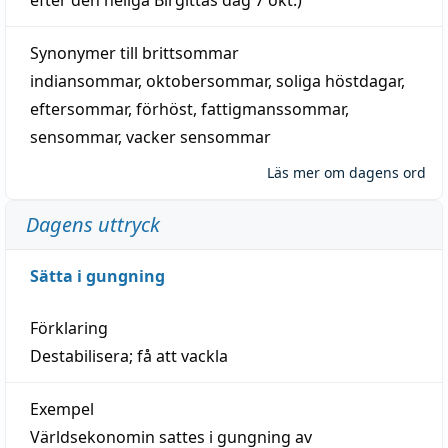
Synonymer till
brittsommar
indiansommar
,
oktobersommar
,
soliga höstdagar
,
eftersommar
,
förhöst
,
fattigmanssommar
,
sensommar
,
vacker sensommar
Läs mer om dagens ord
Dagens uttryck
Sätta i gungning
Förklaring
Destabilisera; få att vackla
Exempel
Världsekonomin sattes i gungning av