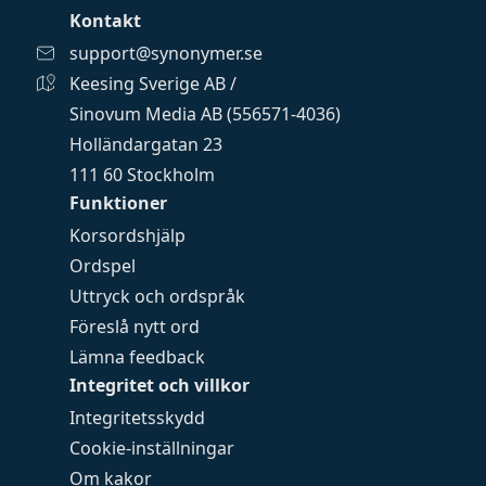
Kontakt
support@synonymer.se
Keesing Sverige AB /
Sinovum Media AB (556571-4036)
Holländargatan 23
111 60 Stockholm
Funktioner
Korsordshjälp
Ordspel
Uttryck och ordspråk
Föreslå nytt ord
Lämna feedback
Integritet och villkor
Integritetsskydd
Cookie-inställningar
Om kakor