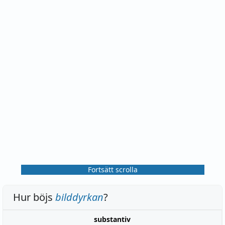
Fortsätt scrolla
Hur böjs
bilddyrkan
?
substantiv