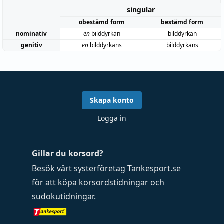
singular
obestämd form
bestämd form
nominativ
en
bilddyrkan
bilddyrkan
genitiv
en
bilddyrkans
bilddyrkans
Skapa konto
Logga in
Gillar du korsord?
Besök vårt systerföretag
Tankesport.se
för att köpa
korsordstidningar
och
sudokutidningar
.