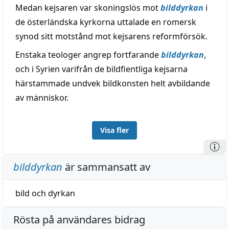
Medan kejsaren var skoningslös mot
bilddyrkan
i
de österländska kyrkorna uttalade en romersk
synod sitt motstånd mot kejsarens reformförsök.
Enstaka teologer angrep fortfarande
bilddyrkan
,
och i Syrien varifrån de bildfientliga kejsarna
härstammade undvek bildkonsten helt avbildande
av människor.
Visa fler
bilddyrkan
är sammansatt av
bild
och
dyrkan
Rösta på användares bidrag