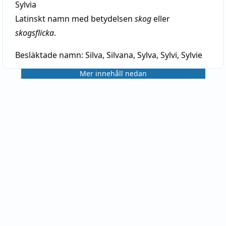
Sylvia
Latinskt namn med betydelsen
skog
eller
skogsflicka
.
Besläktade namn:
Silva, Silvana, Sylva, Sylvi, Sylvie
Mer innehåll nedan