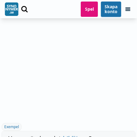
Skapa
Spel
konto
Exempel