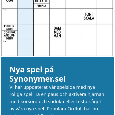
Nya spel på
Synonymer.se!
Vi har uppdaterat vår spelsida med nya
roliga spel! Ta en paus och aktivera hjärnan
med korsord och sudoku eller testa något
av våra nya spel. Populära Ordfull har nu