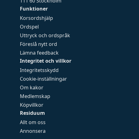
111 60 Stockholm
Funktioner
Korsordshjälp
Ordspel
Uttryck och ordspråk
Föreslå nytt ord
Lämna feedback
Integritet och villkor
Integritetsskydd
Cookie-inställningar
Om kakor
Medlemskap
Köpvillkor
Residuum
Allt om oss
Annonsera