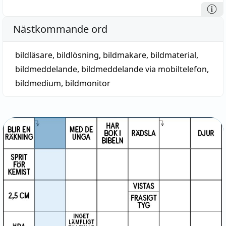
Nästkommande ord
bildläsare
,
bildlösning
,
bildmakare
,
bildmaterial
,
bildmeddelande
,
bildmeddelande via mobiltelefon
,
bildmedium
,
bildmonitor