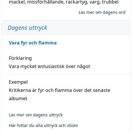
mackel
,
missförhållande
,
rackartyg
,
varg
,
trubbel
Läs mer om dagens ord
Dagens uttryck
Vara fyr och flamma
Förklaring
Vara mycket entusiastisk över något
Exempel
Kritikerna är fyr och flamma över det senaste
albumet
Läs mer om dagens uttryck
Här hittar du alla uttryck och idiom