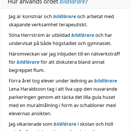
Hur används ordet
bildlärare
?
Jag är konstnär och
bildlärare
och arbetat med
skapande verksamhet terapeutiskt.
Stina Herrström är utbildad
bildlärare
och har
undervisat på både högstadiet och gymnasiet.
Häromveckan var jag inbjuden till en nätverksträff
för
bildlärare
för att diskutera bland annat
begreppet flum.
Förra året tog elever under ledning av
bildlärare
Lena Haraldsson tag i att liva upp den nuvarande
parkeringen genom att täcka det lilla gula huset
med en muralmålning i form av schabloner med
elevernas ansikten.
Jag vikarierade som
bildlärare
i skolan och höll